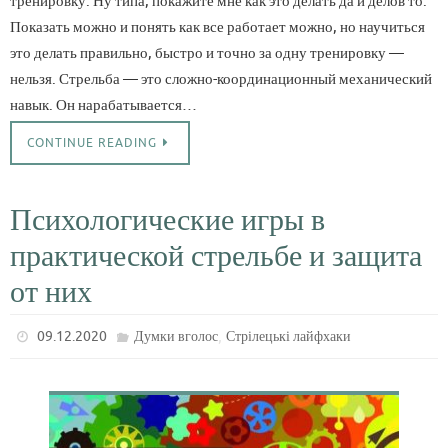
тренировку. Ну типа, покажите мне как это делать да и делов то.
Показать можно и понять как все работает можно, но научиться
это делать правильно, быстро и точно за одну тренировку —
нельзя. Стрельба — это сложно-координационный механический
навык. Он нарабатывается…
CONTINUE READING
Психологические игры в
практической стрельбе и защита
от них
,
09.12.2020
Думки вголос
Стрілецькі лайфхаки