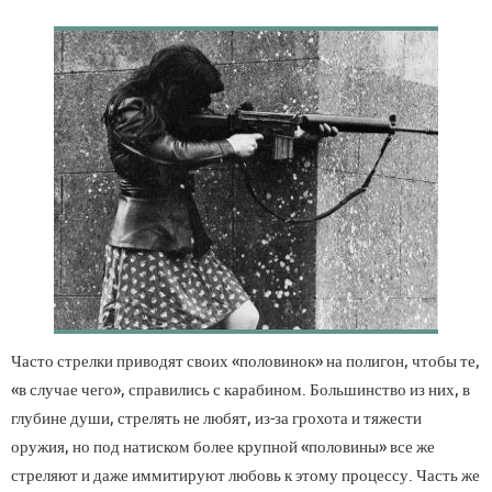
Часто стрелки приводят своих «половинок» на полигон, чтобы те,
«в случае чего», справились с карабином. Большинство из них, в
глубине души, стрелять не любят, из-за грохота и тяжести
оружия, но под натиском более крупной «половины» все же
стреляют и даже иммитируют любовь к этому процессу. Часть же