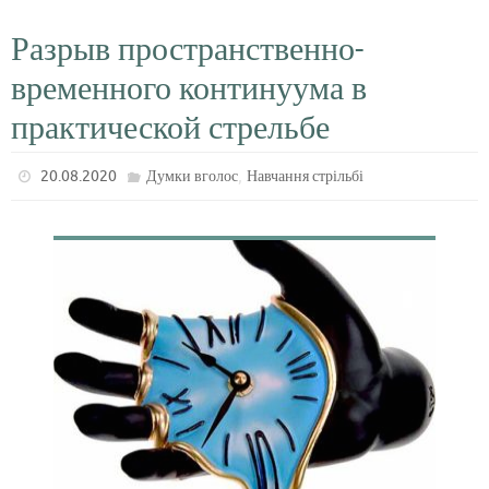
Разрыв пространственно-
временного континуума в
практической стрельбе
,
20.08.2020
Думки вголос
Навчання стрільбі