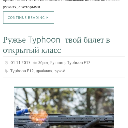
ружьях, с которыми…
CONTINUE READING
Ружье Typhoon- твой билет в
открытый класс
,
01.11.2017
Зброя
Рушниця Typhoon F12
,
,
Typhoon F12
дробовик
ружьё