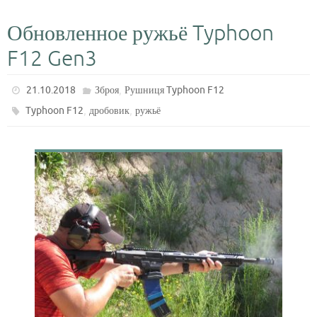
Обновленное ружьё Typhoon
F12 Gen3
,
21.10.2018
Зброя
Рушниця Typhoon F12
,
,
Typhoon F12
дробовик
ружьё