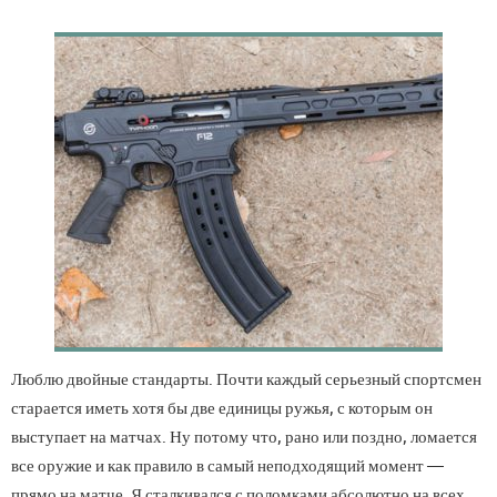
Люблю двойные стандарты. Почти каждый серьезный спортсмен
старается иметь хотя бы две единицы ружья, с которым он
выступает на матчах. Ну потому что, рано или поздно, ломается
все оружие и как правило в самый неподходящий момент —
прямо на матче. Я сталкивался с поломками абсолютно на всех