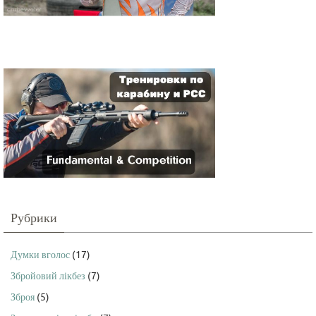
Рубрики
Думки вголос
(17)
Збройовий лікбез
(7)
Зброя
(5)