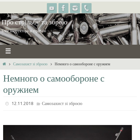
Про стрільбу та зброю
Блог інструктора зі стрільби
Самозахист зі зброєю
Немного о самообороне с оружием
Немного о самообороне с
оружием
12.11.2018
Самозахист зі зброєю