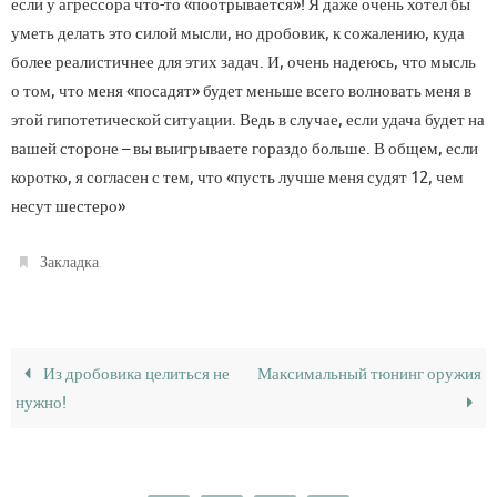
если у агрессора что-то «поотрывается»! Я даже очень хотел бы
уметь делать это силой мысли, но дробовик, к сожалению, куда
более реалистичнее для этих задач. И, очень надеюсь, что мысль
о том, что меня «посадят» будет меньше всего волновать меня в
этой гипотетической ситуации. Ведь в случае, если удача будет на
вашей стороне – вы выигрываете гораздо больше. В общем, если
коротко, я согласен с тем, что «пусть лучше меня судят 12, чем
несут шестеро»
.
Закладка
Из дробовика целиться не
Максимальный тюнинг оружия
нужно!