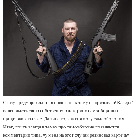
Сразу предупреждаю – я никого ни к чему не призываю! Каждый
волен иметь свою собственную доктрину самообороны и
придерживаться ее. Дальше то, как вижу эту самооборону я.
Итак, почти всегда в темах про самооборону появляются
комментарии типа, «у меня на этот случай резиновая картечь»,